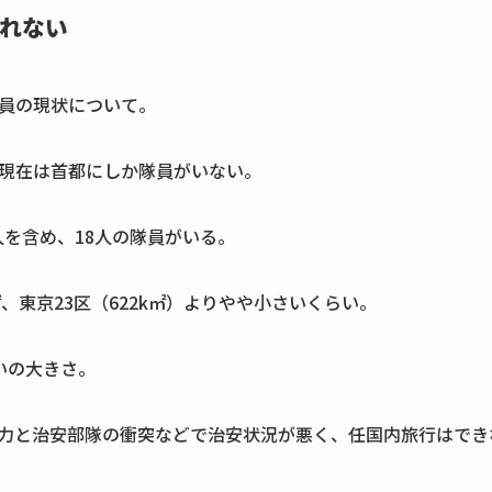
れない
員の現状について。
現在は首都にしか隊員がいない。
3人を含め、18人の隊員がいる。
㎡、東京23区（622k㎡）よりやや小さいくらい。
いの大きさ。
力と治安部隊の衝突などで治安状況が悪く、任国内旅行はでき