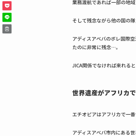
業務渡航であれば一部の地域
そして残念ながら他の国の隊
アディスアベバのボレ国際空
たのに非常に残念…。
JICA関係でなければ来れ
世界遺産がアフリカで
エチオピアはアフリカで一番
アディスアベバ市内にある世