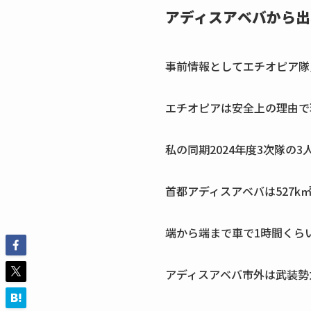
アディスアベバから出
事前情報としてエチオピア隊
エチオピアは安全上の理由で
私の同期2024年度3次隊の
首都アディスアベバは527k
端から端まで車で1時間くら
アディスアベバ市外は武装勢