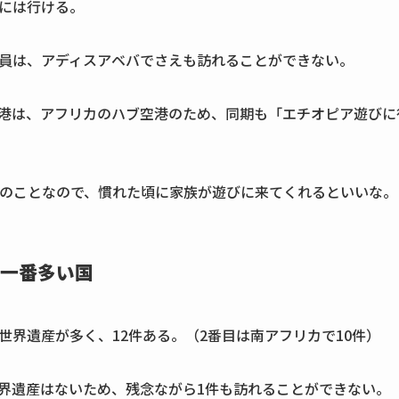
には行ける。
員は、アディスアベバでさえも訪れることができない。
港は、アフリカのハブ空港のため、同期も「エチオピア遊びに
るとのことなので、慣れた頃に家族が遊びに来てくれるといいな。
一番多い国
世界遺産が多く、12件ある。（2番目は南アフリカで10件）
界遺産はないため、残念ながら1件も訪れることができない。