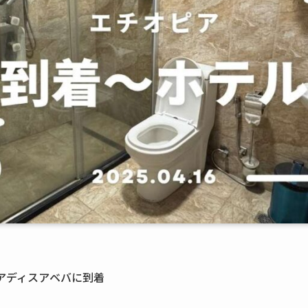
都アディスアベバに到着