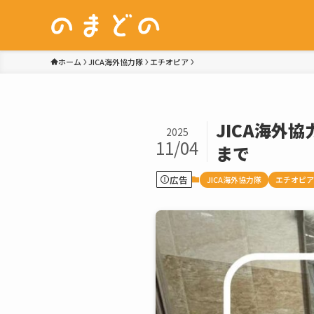
ホーム
JICA海外協力隊
エチオピア
JICA海外
2025
11/04
まで
広告
JICA海外協力隊
エチオピア