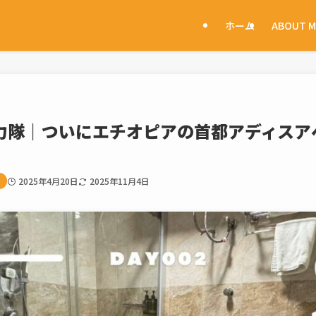
ホーム
ABOUT M
協力隊｜ついにエチオピアの首都アディス
2025年4月20日
2025年11月4日