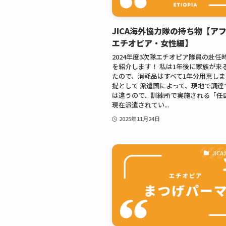
JICA海外協力隊の持ち物【ア
エチオピア・女性編】
2024年度3次隊エチオピア隊員の赴任
を紹介します！ 私は1年後に家族が来
たので、消耗品はすべて1年分用意しま
提として 派遣国によって、現地で調達
は違うので、訓練所で実施される「任
現在派遣されてい...
2025年11月24日
JIC