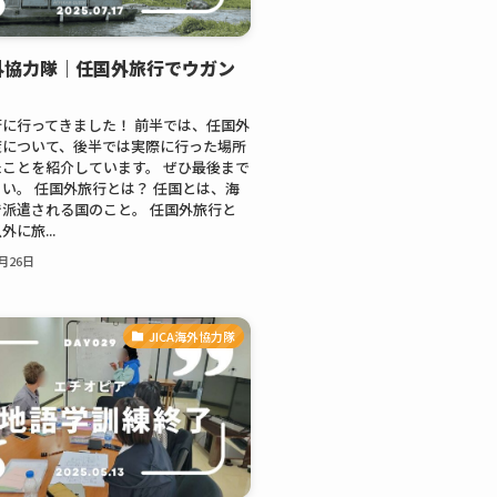
海外協力隊｜任国外旅行でウガン
に行ってきました！ 前半では、任国外
度について、後半では実際に行った場所
ことを紹介しています。 ぜひ最後まで
い。 任国外旅行とは？ 任国とは、海
派遣される国のこと。 任国外旅行と
に旅...
0月26日
JICA海外協力隊