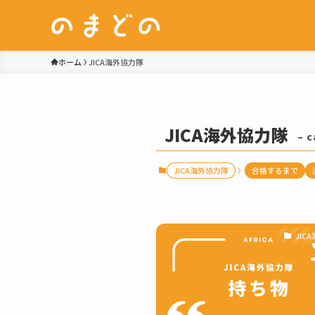
ホーム
JICA海外協力隊
JICA海外協力隊
– 
JICA海外協力隊
合格するまで
JIC