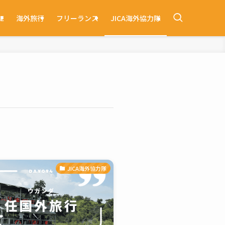
E
海外旅行
フリーランス
JICA海外協力隊
JICA海外協力隊