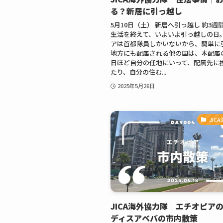
る？新居に引っ越し
5月10日（土） 新居へ引っ越し 約3週
生活を終えて、いよいよ引っ越しの日。
アは首都隊員しかいないから、簡単に
地方にも配属される他の国は、本配属
日ほど自分の任地にいって、配属先に
たり、自分の住む...
2025年5月26日
JIC
JICA海外協力隊｜エチオピア
ディスアベバの市内散策