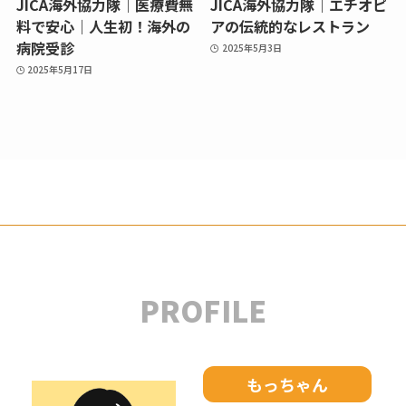
JICA海外協力隊｜医療費無
JICA海外協力隊｜エチオピ
料で安心｜人生初！海外の
アの伝統的なレストラン
病院受診
2025年5月3日
2025年5月17日
PROFILE
もっちゃん