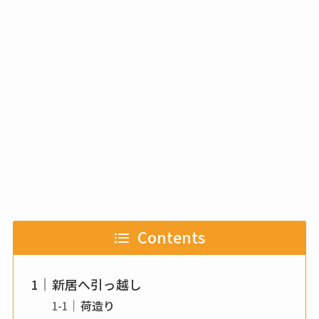
Contents
新居へ引っ越し
荷造り