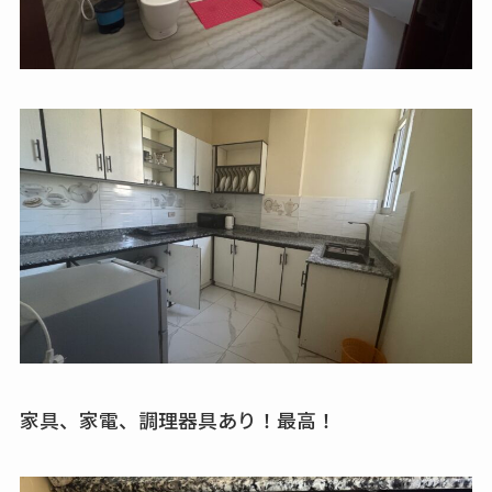
家具、家電、調理器具あり！最高！