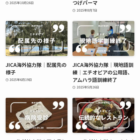
つげパーマ
2025年10月26日
2025年8月7日
JICA海外協力隊｜配属先の
JICA海外協力隊｜現地語訓
様子
練｜エチオピアの公用語、
アムハラ語訓練終了
2025年6月19日
2025年5月26日