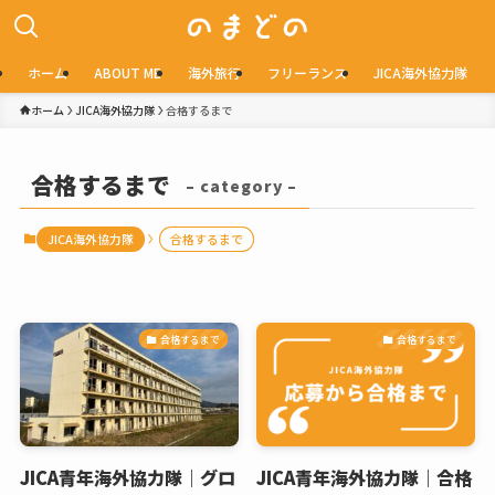
ホーム
ABOUT ME
海外旅行
フリーランス
JICA海外協力隊
ホーム
JICA海外協力隊
合格するまで
合格するまで
– category –
JICA海外協力隊
合格するまで
合格するまで
合格するまで
JICA青年海外協力隊｜グロ
JICA青年海外協力隊｜合格